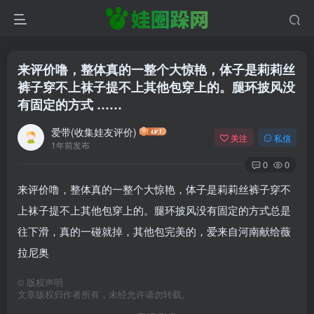
来评价噜，整体真的一整个大惊艳，体子是莉莉丝
裤子穿不上袜子提不上其他包穿上的。腿环披风没
有固定的方式 ……
爱带(收集娃友评价)
关注
私信
1年前发布
0
0
来评价噜，整体真的一整个大惊艳，体子是莉莉丝裤子穿不
上袜子提不上其他包穿上的。腿环披风没有固定的方式总是
往下滑，真的一碰就掉，其他包完美的，爱来自河南献给薇
拉尼奥
©
版权声明
文章版权归作者所有，未经允许请勿转载。