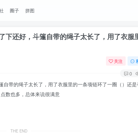
社
圈子
拼图
了下还好，斗篷自带的绳子太长了，用了衣服
关注
0
篷自带的绳子太长了，用了衣服里的一条项链环了一圈（）还是
，点数也多，总体来说很满意
THE END