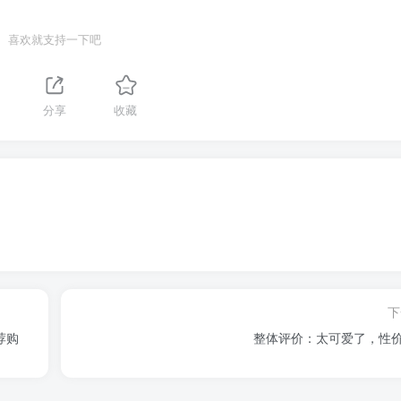
喜欢就支持一下吧
分享
收藏
下
荐购
整体评价：太可爱了，性