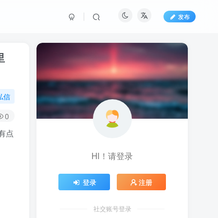
发布
里
私信
0
有点
HI！请登录
登录
注册
社交账号登录