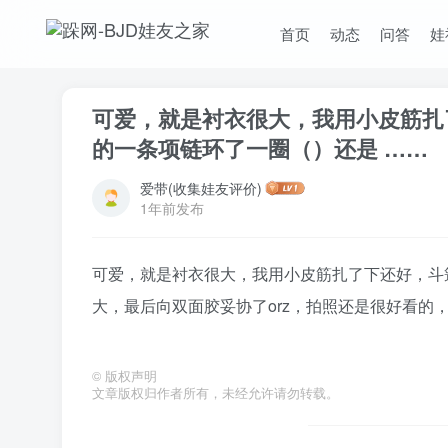
首页
动态
问答
娃
可爱，就是衬衣很大，我用小皮筋扎
的一条项链环了一圈（）还是 ……
爱带(收集娃友评价)
1年前发布
可爱，就是衬衣很大，我用小皮筋扎了下还好，斗
大，最后向双面胶妥协了orz，拍照还是很好看的
©
版权声明
文章版权归作者所有，未经允许请勿转载。