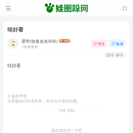
哇好看
爱带(收集娃友评价)
关注
私信
1年前发布
0
0
哇好看
©
版权声明
文章版权归作者所有，未经允许请勿转载。
THE END
喜欢就支持一下吧