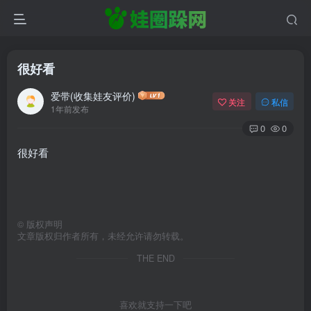
很好看
爱带(收集娃友评价)
关注
私信
1年前发布
0
0
很好看
©
版权声明
文章版权归作者所有，未经允许请勿转载。
THE END
喜欢就支持一下吧