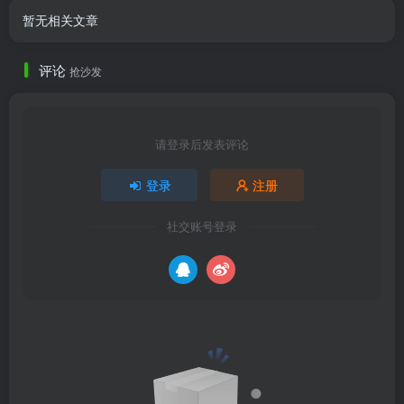
暂无相关文章
评论
抢沙发
请登录后发表评论
登录
注册
社交账号登录