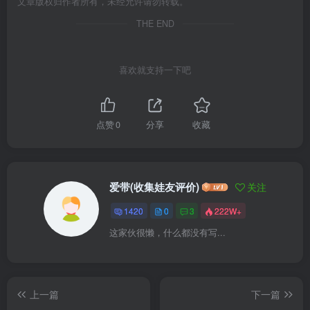
文章版权归作者所有，未经允许请勿转载。
THE END
喜欢就支持一下吧
点赞
0
分享
收藏
爱带(收集娃友评价)
关注
1420
0
3
222W+
这家伙很懒，什么都没有写...
上一篇
下一篇