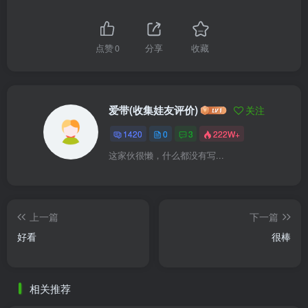
点赞
0
分享
收藏
爱带(收集娃友评价)
关注
1420
0
3
222W+
这家伙很懒，什么都没有写...
上一篇
下一篇
好看
很棒
相关推荐