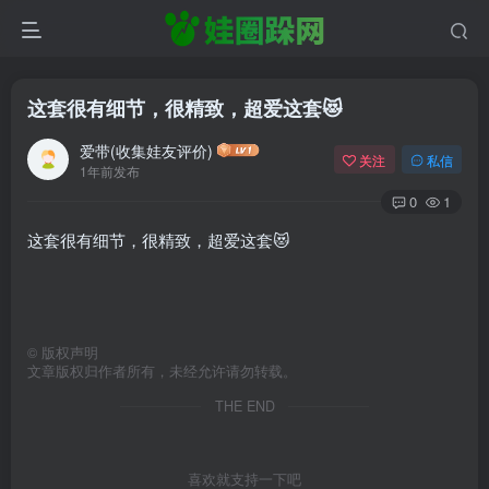
这套很有细节，很精致，超爱这套😻
爱带(收集娃友评价)
关注
私信
1年前发布
0
1
这套很有细节，很精致，超爱这套😻
©
版权声明
文章版权归作者所有，未经允许请勿转载。
THE END
喜欢就支持一下吧