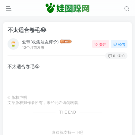
不太适合卷毛😭
爱带(收集娃友评价)
关注
私信
12个月前发布
0
0
不太适合卷毛😭
©
版权声明
文章版权归作者所有，未经允许请勿转载。
THE END
喜欢就支持一下吧