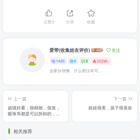
点赞
0
分享
收藏
爱带(收集娃友评价)
关注
1420
0
3
222W+
这家伙很懒，什么都没有写...
上一篇
下一篇
超级好看，很精致，假发，
娃娃很美，孩子很喜欢
眼珠等都是可以拆卸的，可
以自己DIY，超级推荐!
相关推荐