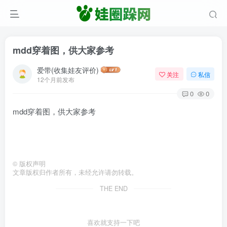
mdd穿着图，供大家参考
爱带(收集娃友评价)
关注
私信
12个月前发布
0
0
mdd穿着图，供大家参考
©
版权声明
文章版权归作者所有，未经允许请勿转载。
THE END
喜欢就支持一下吧