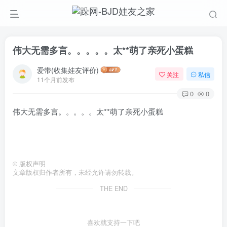
伟大无需多言。。。。。太**萌了亲死小蛋糕
爱带(收集娃友评价)
关注
私信
11个月前发布
0
0
伟大无需多言。。。。。太**萌了亲死小蛋糕
©
版权声明
文章版权归作者所有，未经允许请勿转载。
THE END
喜欢就支持一下吧