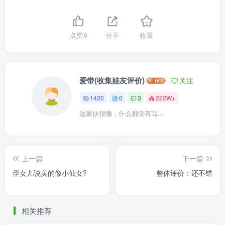
点赞
0
分享
收藏
爱带(收集娃友评价)
关注
1420
0
3
222W+
这家伙很懒，什么都没有写...
上一篇
下一篇
侄女儿说美的像小仙女?
整体评价：还不错
相关推荐