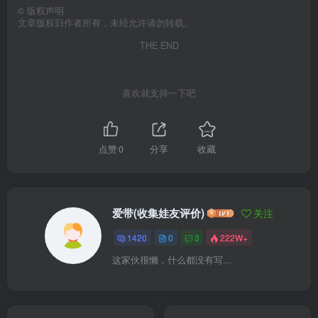
©
版权声明
文章版权归作者所有，未经允许请勿转载。
THE END
喜欢就支持一下吧
点赞
0
分享
收藏
爱带(收集娃友评价)
关注
1420
0
3
222W+
这家伙很懒，什么都没有写...