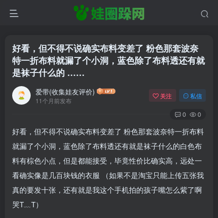
好看，但不得不说确实布料变差了 粉色那套波奈
特一折布料就漏了个小洞，蓝色除了布料透还有就
是袜子什么的 ……
爱带(收集娃友评价)
关注
私信
11个月前发布
0
0
好看，但不得不说确实布料变差了 粉色那套波奈特一折布料
就漏了个小洞，蓝色除了布料透还有就是袜子什么的白色布
料有棕色小点，但是都能接受，毕竟性价比确实高，远处一
看确实像是几百块钱的衣服 （如果不是淘宝只能上传五张我
真的要发十张，还有就是我这个手机拍的孩子嘴怎么紫了啊
哭T﹏T）