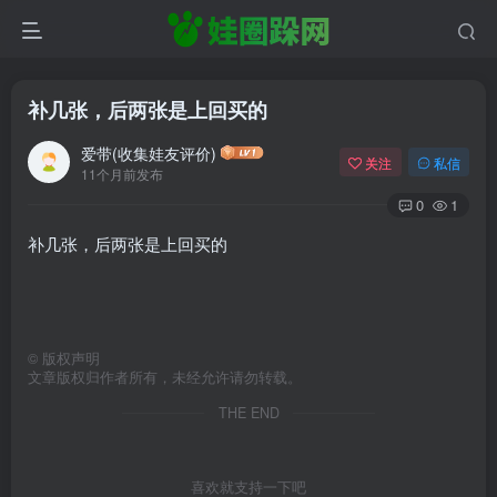
补几张，后两张是上回买的
爱带(收集娃友评价)
关注
私信
11个月前发布
0
1
补几张，后两张是上回买的
©
版权声明
文章版权归作者所有，未经允许请勿转载。
THE END
喜欢就支持一下吧