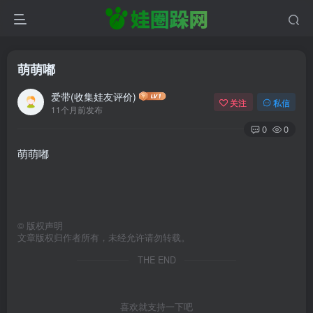
萌萌嘟
爱带(收集娃友评价)
关注
私信
11个月前发布
0
0
萌萌嘟
©
版权声明
文章版权归作者所有，未经允许请勿转载。
THE END
喜欢就支持一下吧