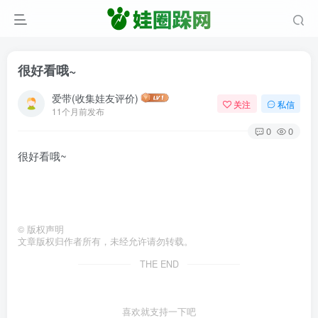
很好看哦~
爱带(收集娃友评价)
关注
私信
11个月前发布
0
0
很好看哦~
©
版权声明
文章版权归作者所有，未经允许请勿转载。
THE END
喜欢就支持一下吧