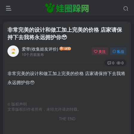
非常完美的设计和做工加上完美的价格 店家请保
持下去我将永远拥护你🥹
爱带(收集娃友评价)
关注
私信
10个月前发布
0
0
非常完美的设计和做工加上完美的价格 店家请保持下去我将
永远拥护你🥹
©
版权声明
文章版权归作者所有，未经允许请勿转载。
THE END