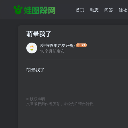
首页
动态
问答
娃社
萌晕我了
爱带(收集娃友评价)
10个月前发布
萌晕我了
©
版权声明
文章版权归作者所有，未经允许请勿转载。