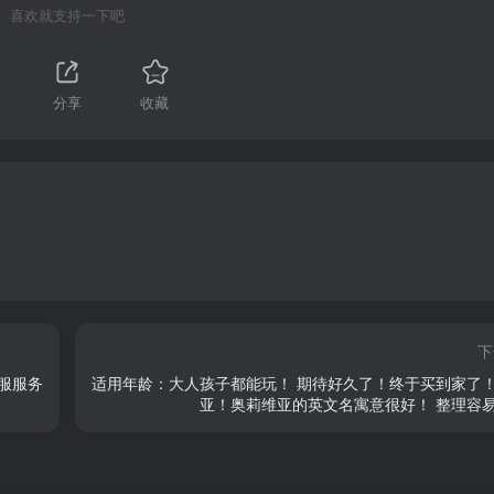
喜欢就支持一下吧
分享
收藏
下
服服务
适用年龄：大人孩子都能玩！ 期待好久了！终于买到家了
亚！奥莉维亚的英文名寓意很好！ 整理容易度 .