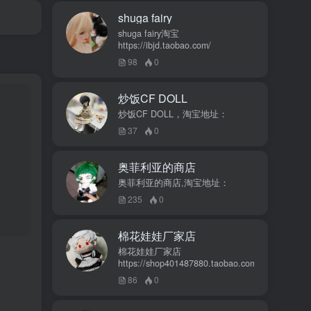
shuga fairy
shuga fairy淘宝
https://ibjd.taobao.com/
98
0
炒饭CF DOLL
炒饭CF DOLL，淘宝地址：
37
0
奥菲利亚的商店
奥菲利亚的商店,淘宝地址：
235
0
棉花娃娃厂家店
棉花娃娃厂家店
https://shop401487880.taobao.com/
86
0