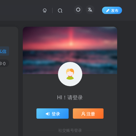
发布
私信
0
HI！请登录
登录
注册
社交账号登录