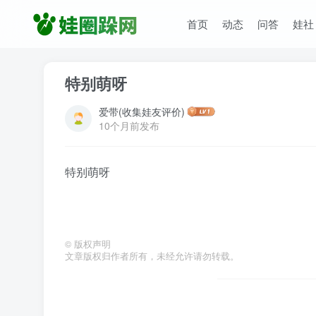
首页
动态
问答
娃社
特别萌呀
爱带(收集娃友评价)
10个月前发布
特别萌呀
©
版权声明
文章版权归作者所有，未经允许请勿转载。