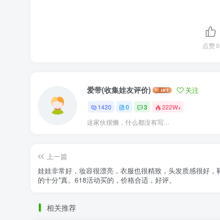
点赞
0
爱带(收集娃友评价)
关注
1420
0
3
222W+
这家伙很懒，什么都没有写...
上一篇
娃娃非常好，妆容很漂亮，衣服也很精致，头发质感很好，
的十分*真。618活动买的，价格合适，好评。
相关推荐