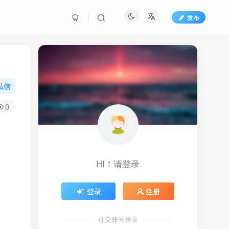
发布
私信
0
HI！请登录
登录
注册
社交账号登录