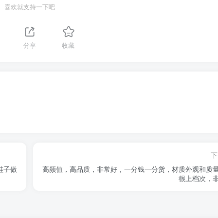
喜欢就支持一下吧
分享
收藏
下
鞋子做
高颜值，高品质，非常好，一分钱一分货，材质外观和质
很上档次，