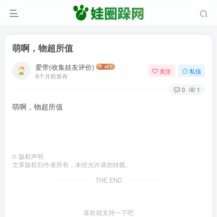
萌啊，物超所值
爱带(收集娃友评价)
关注
私信
9个月前发布
0
1
萌啊，物超所值
©
版权声明
文章版权归作者所有，未经允许请勿转载。
THE END
喜欢就支持一下吧