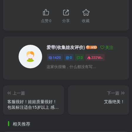
点赞
0
分享
收藏
爱带(收集娃友评价)
关注
1420
0
3
222W+
这家伙很懒，什么都没有写...
上一篇
下一篇
客服很好！娃娃质量很好！
艾薇绝美！
包装标注适合15岁以上 感觉
十岁以上也是可以的，质量
细节都不错。 包装需要提升
相关推荐
......