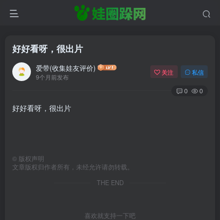
好好看呀，很出片
爱带(收集娃友评价)
关注
私信
9个月前发布
0
0
好好看呀，很出片
©
版权声明
文章版权归作者所有，未经允许请勿转载。
THE END
喜欢就支持一下吧