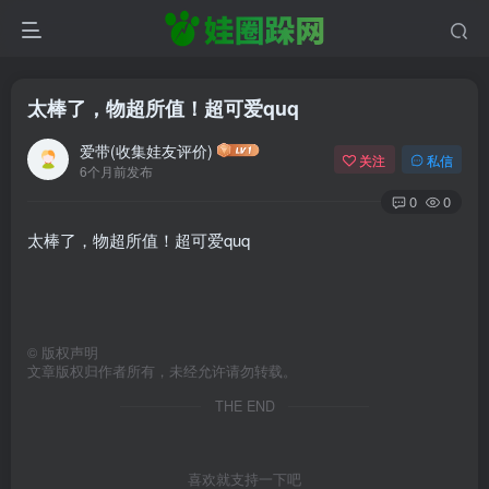
太棒了，物超所值！超可爱quq
爱带(收集娃友评价)
关注
私信
6个月前发布
0
0
太棒了，物超所值！超可爱quq
©
版权声明
文章版权归作者所有，未经允许请勿转载。
THE END
喜欢就支持一下吧