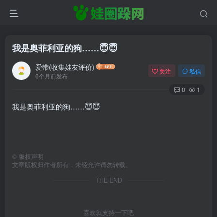
我是奥菲利亚的狗……😇😇
爱带(收集娃友评价)
关注
私信
6个月前发布
0
1
我是奥菲利亚的狗……😇😇
©
版权声明
文章版权归作者所有，未经允许请勿转载。
THE END
喜欢就支持一下吧