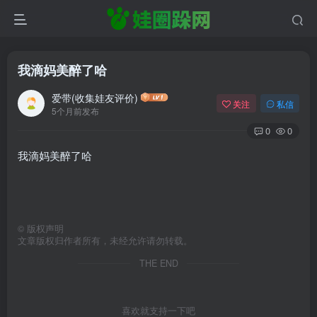
我滴妈美醉了哈
爱带(收集娃友评价)
关注
私信
5个月前发布
0
0
我滴妈美醉了哈
©
版权声明
文章版权归作者所有，未经允许请勿转载。
THE END
喜欢就支持一下吧