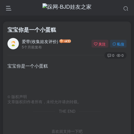
宝宝你是一个小蛋糕
爱带(收集娃友评价)
关注
私信
5个月前发布
0
0
宝宝你是一个小蛋糕
©
版权声明
文章版权归作者所有，未经允许请勿转载。
THE END
喜欢就支持一下吧