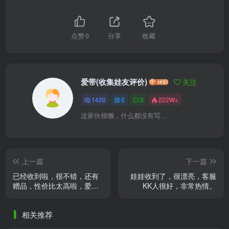
点赞
0
分享
收藏
爱带(收集娃友评价)
关注
1420
0
3
222W+
这家伙很懒，什么都没有写...
上一篇
下一篇
已经收到啦，很不错，还有
娃娃收到了，很漂亮，客服
赠品，性价比太高啦，爱了
KK人很好，非常热情。
爱了物流速度真的是没话
说，就是一个字： 快。商品
相关推荐
从外 ......