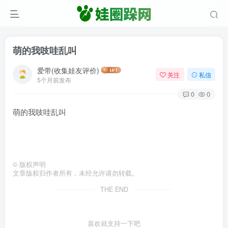
萌的我吱哇乱叫
爱带(收集娃友评价)
关注
私信
5个月前发布
0
0
萌的我吱哇乱叫
©
版权声明
文章版权归作者所有，未经允许请勿转载。
THE END
喜欢就支持一下吧