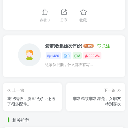
点赞
0
分享
收藏
爱带(收集娃友评价)
关注
1420
0
3
222W+
这家伙很懒，什么都没有写...
上一篇
下一篇
我很精致，质量很好，还送
非常精致非常漂亮，女朋友
了很多配件。
特别喜欢
相关推荐