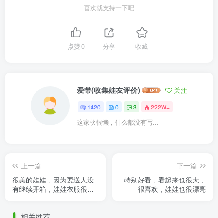
喜欢就支持一下吧
点赞
0
分享
收藏
爱带(收集娃友评价)
关注
1420
0
3
222W+
这家伙很懒，什么都没有写...
上一篇
下一篇
很美的娃娃，因为要送人没
特别好看，看起来也很大，
有继续开箱，娃娃衣服很精
很喜欢，娃娃也很漂亮
致，买的另两套衣服，一个
是丝丝一个是长白婚纱的，
相关推荐
材质 ......