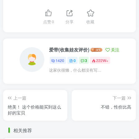
点赞
0
分享
收藏
爱带(收集娃友评价)
关注
1420
0
3
222W+
这家伙很懒，什么都没有写...
上一篇
下一篇
绝美！ 这个价格能买到这么
不错，性价比高
好的宝贝
相关推荐