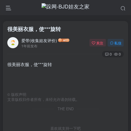
很美丽衣服，使***旋转
爱带(收集娃友评价)
关注
私信
1年前发布
0
0
很美丽衣服，使***旋转
©
版权声明
文章版权归作者所有，未经允许请勿转载。
THE END
喜欢就支持一下吧