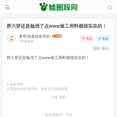
胖六穿还是勉强了点www做工用料都很实在的！
爱带(收集娃友评价)
关注
私信
1年前发布
0
0
胖六穿还是勉强了点www做工用料都很实在的！
©
版权声明
文章版权归作者所有，未经允许请勿转载。
THE END
喜欢就支持一下吧