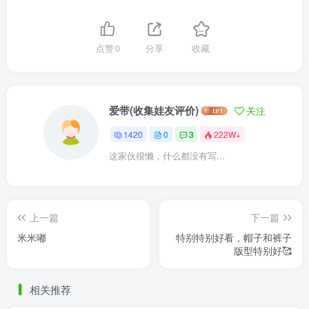
点赞
0
分享
收藏
爱带(收集娃友评价)
关注
1420
0
3
222W+
这家伙很懒，什么都没有写...
上一篇
下一篇
米米嘟
特别特别好看，帽子和裤子
版型特别好🥰
相关推荐