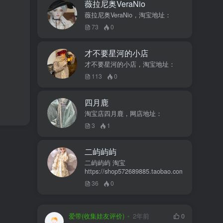
薇拉尼奥VeraNio
薇拉尼奥VeraNio，淘宝地址：
73
0
才不要星河的小店
才不要星河的小店，淘宝地址：
113
0
四月鹿
淘宝店四月鹿，网店地址：
3
1
二屿屿屿
二屿屿屿 淘宝
https://shop572689885.taobao.com
36
0
爱带(收集娃友评价)
2年前
0