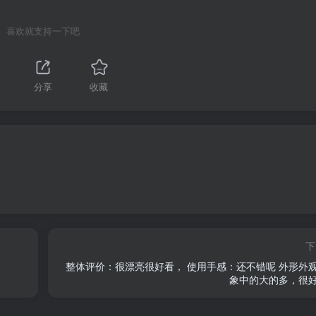
喜欢就支持一下吧
分享
收藏
下
整体评价：很漂亮很好看， 使用手感：还不错呢 外形外
象中的大的多，很