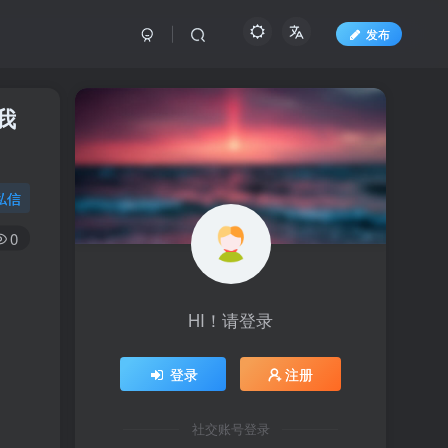
发布
我
私信
0
HI！请登录
登录
注册
社交账号登录