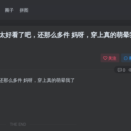
圈子
拼图
太好看了吧，还那么多件 妈呀，穿上真的萌晕
关注
0
还那么多件 妈呀，穿上真的萌晕我了
THE END