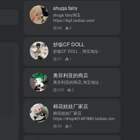
shuga fairy
shuga fairy淘宝
https://ibjd.taobao.com/
98
0
炒饭CF DOLL
炒饭CF DOLL，淘宝地址：
37
1
奥菲利亚的商店
奥菲利亚的商店,淘宝地址：
235
0
棉花娃娃厂家店
棉花娃娃厂家店
https://shop401487880.taobao.com/
86
0