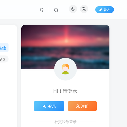
发布
私信
2
HI！请登录
登录
注册
社交账号登录