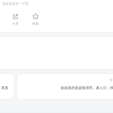
喜欢就支持一下吧
分享
收藏
下
 美美
娃娃真的是超级漂亮，家人们，