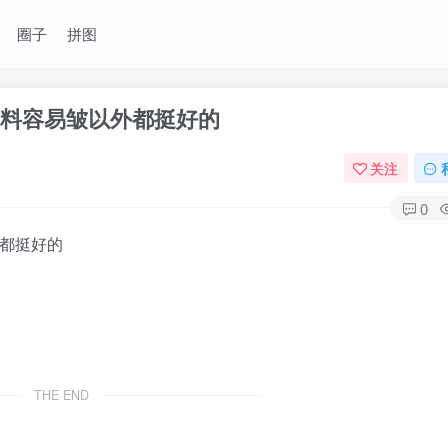
圈子
拼图
了面料容易皱以外都挺好的
关注
0
外都挺好的
THE END