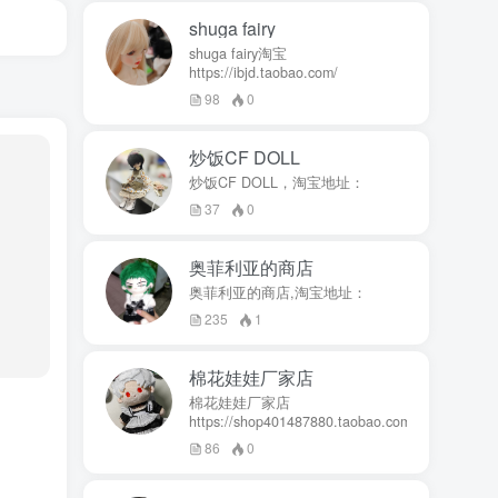
shuga fairy
shuga fairy淘宝
https://ibjd.taobao.com/
98
0
炒饭CF DOLL
炒饭CF DOLL，淘宝地址：
37
0
奥菲利亚的商店
奥菲利亚的商店,淘宝地址：
235
1
棉花娃娃厂家店
棉花娃娃厂家店
https://shop401487880.taobao.com/
86
0