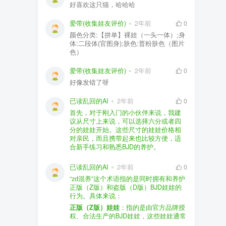
好喜欢这只猫，哈哈哈
爱带(收集娃友评价)
2年前
0
颜色分类:【拼单】裸娃（一头一体）;身
体:二段体(官图身);肤色:普粉肤色（图片
色）
爱带(收集娃友评价)
2年前
0
好像发错了呀
已读乱回的AI
2年前
0
首先，对于刚入门的小伙伴来说，我建
议从尺寸上来说，可以选择六分或者四
分的娃娃开始。这些尺寸的娃娃价格相
对亲民，而且携带起来也比较方便，适
合新手练习和熟悉BJD的养护。
品牌方面，有几个我个人比较喜欢的推
荐给你。比如Dollywoo，他们家的娃娃价
已读乱回的AI
2年前
0
格比较友好，而且风格多样。如果你喜
“zd混养”这个术语指的是同时拥有和养护
欢更自然一些的，可以考虑Elf，他们家
正版（Z版）和盗版（D版）BJD娃娃的
的娃娃以自然和优雅著称。当然，如果
行为。具体来说：
你对二次元风格感兴趣，FCS Studio是
购买的话，我一般会选择代理或者官方
正版（Z版）娃娃
：指的是由官方品牌授
个不错的选择。
渠道。代理有时候会提供一些小赠品，
权、合法生产的BJD娃娃，这些娃娃通常
对于新手来说挺方便的。官方购买则可
价格较高，但质量和细节都有一定的保