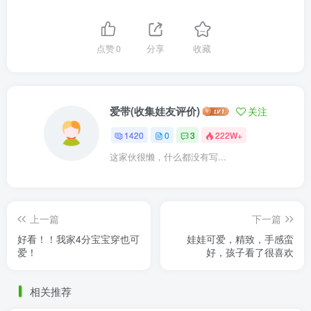
点赞
0
分享
收藏
爱带(收集娃友评价)
关注
1420
0
3
222W+
这家伙很懒，什么都没有写...
上一篇
下一篇
好看！！我家4分宝宝穿也可
娃娃可爱，精致，手感蛮
爱！
好，孩子看了很喜欢
相关推荐