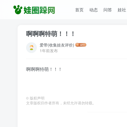
首页
动态
问答
娃社
啊啊啊特萌！！！
爱带(收集娃友评价)
1年前发布
啊啊啊特萌！！！
©
版权声明
文章版权归作者所有，未经允许请勿转载。