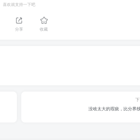
喜欢就支持一下吧
分享
收藏
下
没啥太大的瑕疵，比分界