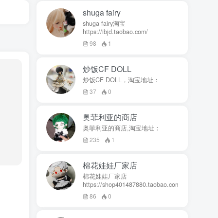
shuga fairy
shuga fairy淘宝
https://ibjd.taobao.com/
98
1
炒饭CF DOLL
炒饭CF DOLL，淘宝地址：
37
0
奥菲利亚的商店
奥菲利亚的商店,淘宝地址：
235
1
棉花娃娃厂家店
棉花娃娃厂家店
https://shop401487880.taobao.com/
86
0