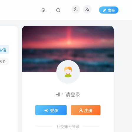
发布
私信
0
HI！请登录
登录
注册
社交账号登录