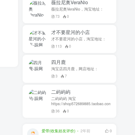
薇拉尼奥VeraNio
薇拉尼奥VeraNio，淘宝地址：
73
0
才不要星河的小店
才不要星河的小店，淘宝地址：
113
0
四月鹿
淘宝店四月鹿，网店地址：
3
7
二屿屿屿
二屿屿屿 淘宝
https://shop572689885.taobao.com
36
0
爱带(收集娃友评价)
2年前
0