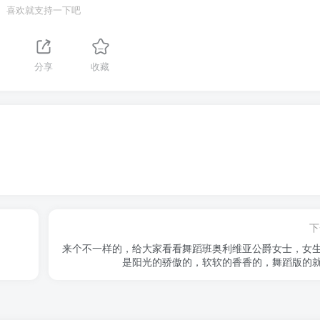
喜欢就支持一下吧
分享
收藏
下
来个不一样的，给大家看看舞蹈班奥利维亚公爵女士，女
是阳光的骄傲的，软软的香香的，舞蹈版的就是 ..