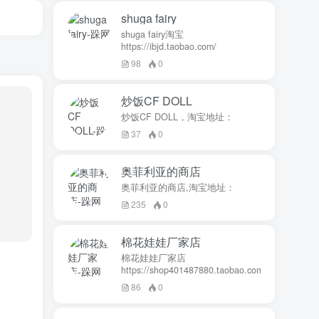
shuga fairy
shuga fairy淘宝
https://ibjd.taobao.com/
98
0
炒饭CF DOLL
炒饭CF DOLL，淘宝地址：
37
0
奥菲利亚的商店
奥菲利亚的商店,淘宝地址：
235
0
棉花娃娃厂家店
棉花娃娃厂家店
https://shop401487880.taobao.com/
86
0