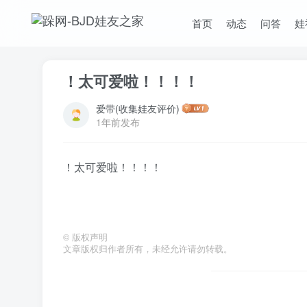
首页
动态
问答
娃
！太可爱啦！！！！
爱带(收集娃友评价)
1年前发布
！太可爱啦！！！！
©
版权声明
文章版权归作者所有，未经允许请勿转载。