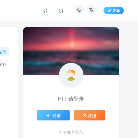
发布
私信
0
HI！请登录
登录
注册
社交账号登录