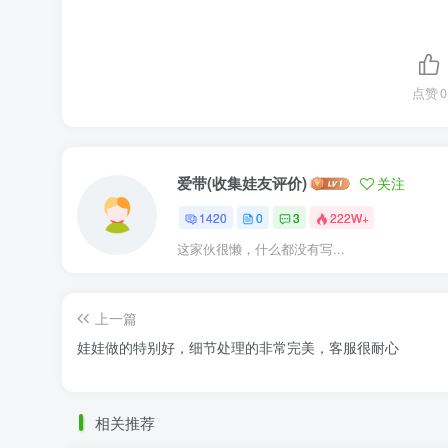
点赞
0
爱带(收集娃友评价)
关注
1420
0
3
222W+
这家伙很懒，什么都没有写...
上一篇
娃娃做的特别好，细节处理的非常完美，客服很耐心
相关推荐