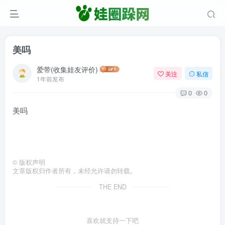
美吗
爱带(收集娃友评价)
关注
私信
1年前发布
0
0
美吗
©
版权声明
文章版权归作者所有，未经允许请勿转载。
THE END
喜欢就支持一下吧