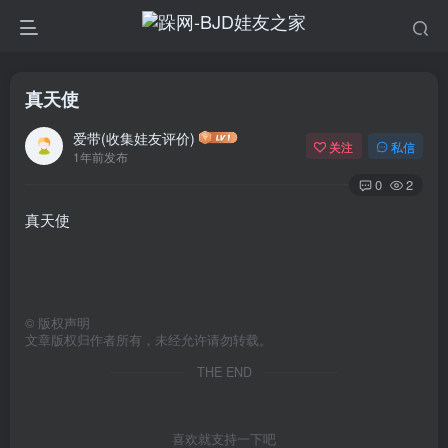
真天使
爱带(收集娃友评价)
关注
私信
1年前发布
0
2
真天使
©
版权声明
文章版权归作者所有，未经允许请勿转载。
THE END
喜欢就支持一下吧