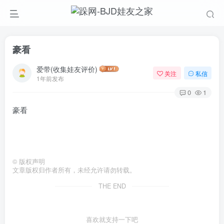
豪看
爱带(收集娃友评价)
关注
私信
1年前发布
0
1
豪看
©
版权声明
文章版权归作者所有，未经允许请勿转载。
THE END
喜欢就支持一下吧