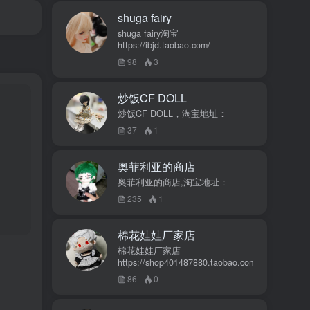
shuga fairy
shuga fairy淘宝
https://ibjd.taobao.com/
98
3
炒饭CF DOLL
炒饭CF DOLL，淘宝地址：
37
1
奥菲利亚的商店
奥菲利亚的商店,淘宝地址：
235
1
棉花娃娃厂家店
棉花娃娃厂家店
https://shop401487880.taobao.com/
86
0