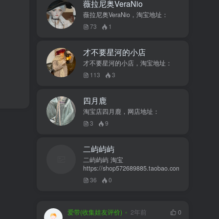
薇拉尼奥VeraNio
薇拉尼奥VeraNio，淘宝地址：
73
1
才不要星河的小店
才不要星河的小店，淘宝地址：
113
3
四月鹿
淘宝店四月鹿，网店地址：
3
9
二屿屿屿
二屿屿屿 淘宝
https://shop572689885.taobao.com
36
0
爱带(收集娃友评价)
2年前
0