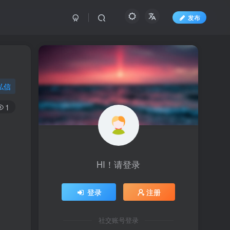
发布
私信
1
HI！请登录
登录
注册
社交账号登录