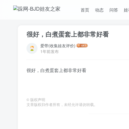
首页
动态
问答
娃
很好，白煮蛋套上都非常好看
爱带(收集娃友评价)
1年前发布
很好，白煮蛋套上都非常好看
©
版权声明
文章版权归作者所有，未经允许请勿转载。