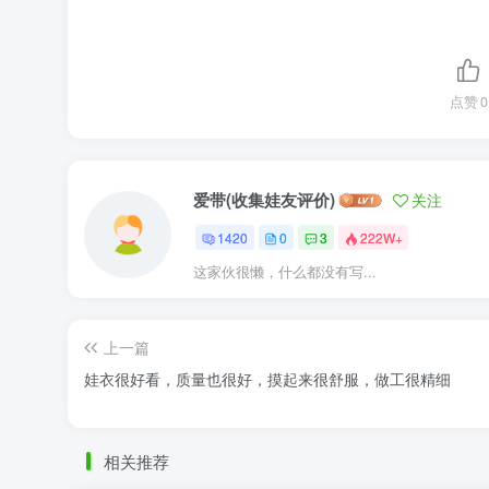
点赞
0
爱带(收集娃友评价)
关注
1420
0
3
222W+
这家伙很懒，什么都没有写...
上一篇
娃衣很好看，质量也很好，摸起来很舒服，做工很精细
相关推荐