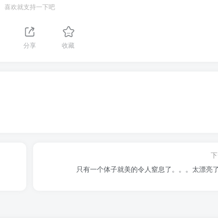
喜欢就支持一下吧
分享
收藏
下
只有一个体子就美的令人窒息了。。。太漂亮