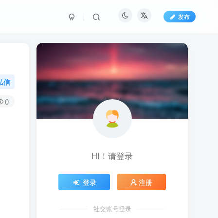
发布
私信
0
HI！请登录
登录
注册
社交账号登录