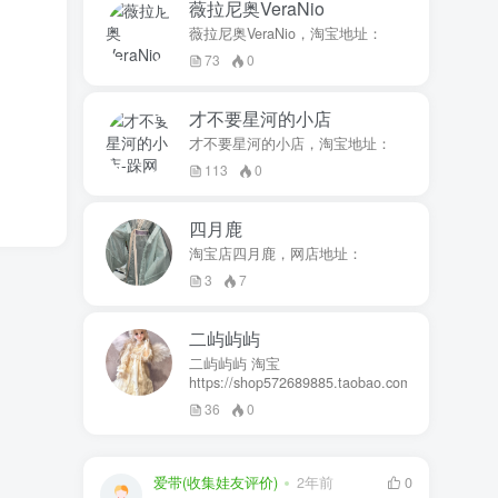
薇拉尼奥VeraNio
薇拉尼奥VeraNio，淘宝地址：
73
0
才不要星河的小店
才不要星河的小店，淘宝地址：
113
0
四月鹿
淘宝店四月鹿，网店地址：
3
7
二屿屿屿
二屿屿屿 淘宝
https://shop572689885.taobao.com
36
0
爱带(收集娃友评价)
2年前
0