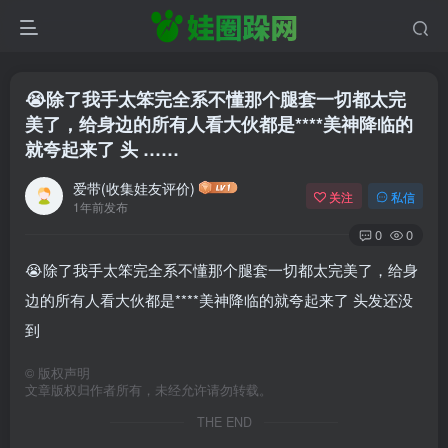
😭除了我手太笨完全系不懂那个腿套一切都太完
美了，给身边的所有人看大伙都是****美神降临的
就夸起来了 头 ……
爱带(收集娃友评价)
关注
私信
1年前发布
0
0
😭除了我手太笨完全系不懂那个腿套一切都太完美了，给身
边的所有人看大伙都是****美神降临的就夸起来了 头发还没
到
©
版权声明
文章版权归作者所有，未经允许请勿转载。
THE END