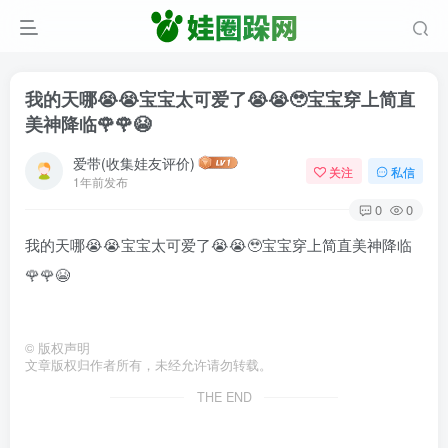
我的天哪😭😭宝宝太可爱了😭😭🥹宝宝穿上简直
美神降临🌹🌹😭
爱带(收集娃友评价)
关注
私信
1年前发布
0
0
我的天哪😭😭宝宝太可爱了😭😭🥹宝宝穿上简直美神降临
🌹🌹😭
©
版权声明
文章版权归作者所有，未经允许请勿转载。
THE END