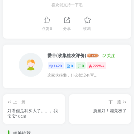
喜欢就支持一下吧
点赞
0
分享
收藏
爱带(收集娃友评价)
关注
1420
0
3
222W+
这家伙很懒，什么都没有写...
上一篇
下一篇
好看但是我买大了。。。我
质量好！漂亮极了
宝宝10cm
相关推荐