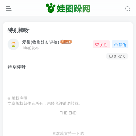
特别棒呀
爱带(收集娃友评价)
关注
私信
1年前发布
0
0
特别棒呀
©
版权声明
文章版权归作者所有，未经允许请勿转载。
THE END
喜欢就支持一下吧