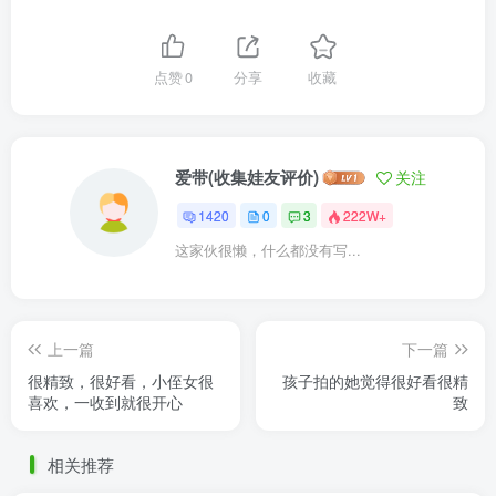
点赞
0
分享
收藏
爱带(收集娃友评价)
关注
1420
0
3
222W+
这家伙很懒，什么都没有写...
上一篇
下一篇
很精致，很好看，小侄女很
孩子拍的她觉得很好看很精
喜欢，一收到就很开心
致
相关推荐