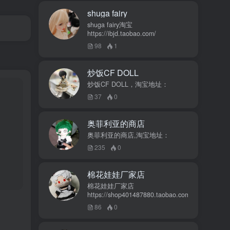
shuga fairy
shuga fairy淘宝
https://ibjd.taobao.com/
98
1
炒饭CF DOLL
炒饭CF DOLL，淘宝地址：
37
0
奥菲利亚的商店
奥菲利亚的商店,淘宝地址：
235
0
棉花娃娃厂家店
棉花娃娃厂家店
https://shop401487880.taobao.com/
86
0