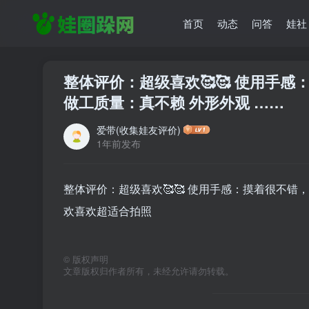
首页
动态
问答
娃社
整体评价：超级喜欢🥰🥰 使用手
做工质量：真不赖 外形外观 ……
爱带(收集娃友评价)
1年前发布
整体评价：超级喜欢🥰🥰 使用手感：摸着很不错
欢喜欢超适合拍照
©
版权声明
文章版权归作者所有，未经允许请勿转载。