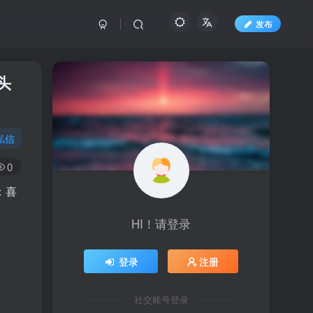
发布
头
私信
0
：喜
HI！请登录
登录
注册
社交账号登录