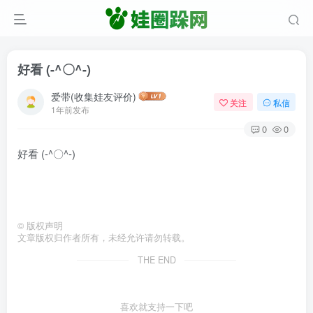
好看 (-^〇^-)
爱带(收集娃友评价)
关注
私信
1年前发布
0
0
好看 (-^〇^-)
©
版权声明
文章版权归作者所有，未经允许请勿转载。
THE END
喜欢就支持一下吧