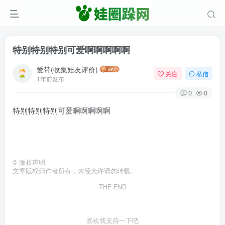
特别特别特别可爱啊啊啊啊啊
爱带(收集娃友评价)
关注
私信
1年前发布
0
0
特别特别特别可爱啊啊啊啊啊
©
版权声明
文章版权归作者所有，未经允许请勿转载。
THE END
喜欢就支持一下吧