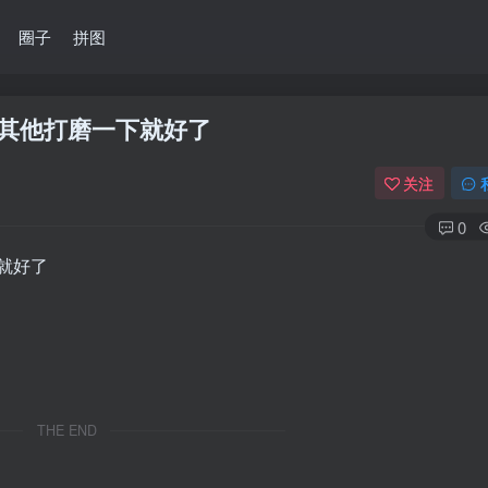
圈子
拼图
其他打磨一下就好了
关注
0
就好了
THE END