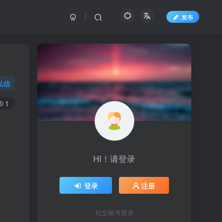
发布
私信
1
HI！请登录
登录
注册
社交账号登录