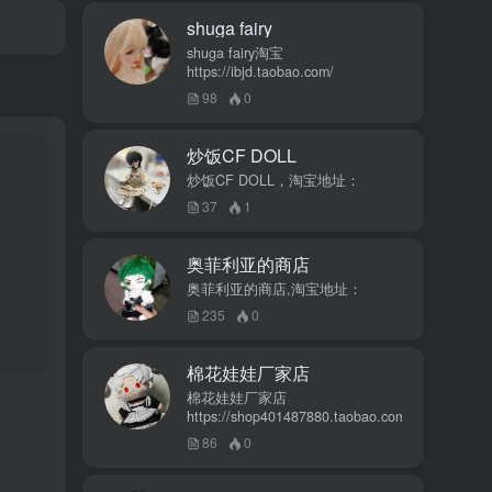
shuga fairy
shuga fairy淘宝
https://ibjd.taobao.com/
98
0
炒饭CF DOLL
炒饭CF DOLL，淘宝地址：
37
1
奥菲利亚的商店
奥菲利亚的商店,淘宝地址：
235
0
棉花娃娃厂家店
棉花娃娃厂家店
https://shop401487880.taobao.com/
86
0