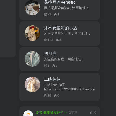
薇拉尼奥VeraNio
薇拉尼奥VeraNio，淘宝地址：
73
1
才不要星河的小店
才不要星河的小店，淘宝地址：
113
3
四月鹿
淘宝店四月鹿，网店地址：
3
9
二屿屿屿
二屿屿屿 淘宝
https://shop572689885.taobao.com
36
0
爱带(收集娃友评价)
2年前
0