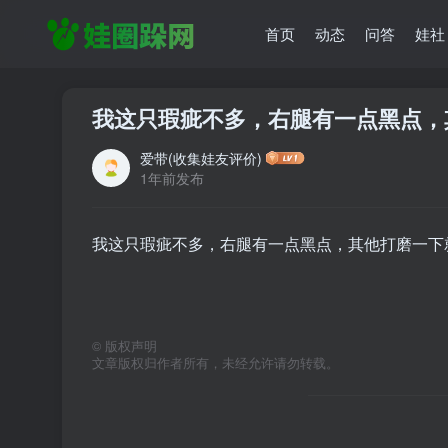
首页
动态
问答
娃社
我这只瑕疵不多，右腿有一点黑点，
爱带(收集娃友评价)
1年前发布
我这只瑕疵不多，右腿有一点黑点，其他打磨一下
©
版权声明
文章版权归作者所有，未经允许请勿转载。