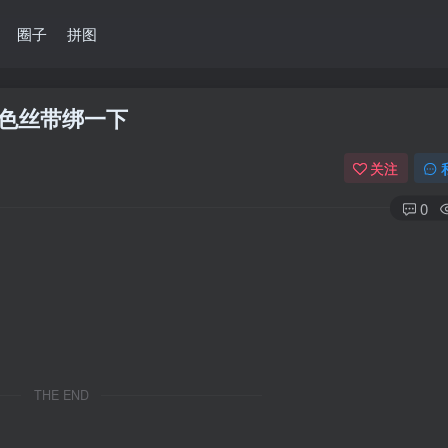
圈子
拼图
色丝带绑一下
关注
0
THE END