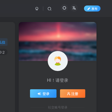
发布
私信
2
HI！请登录
登录
注册
社交账号登录