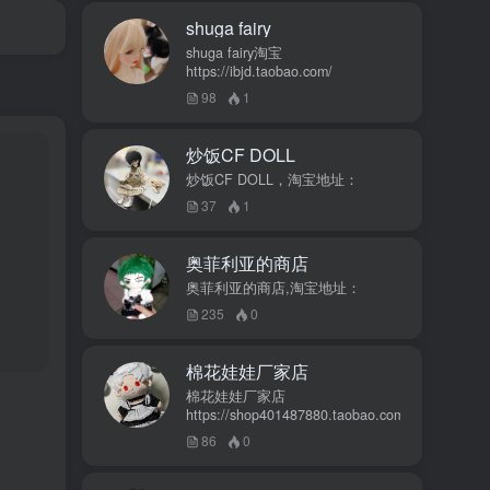
shuga fairy
shuga fairy淘宝
https://ibjd.taobao.com/
98
1
炒饭CF DOLL
炒饭CF DOLL，淘宝地址：
37
1
奥菲利亚的商店
奥菲利亚的商店,淘宝地址：
235
0
棉花娃娃厂家店
棉花娃娃厂家店
https://shop401487880.taobao.com/
86
0