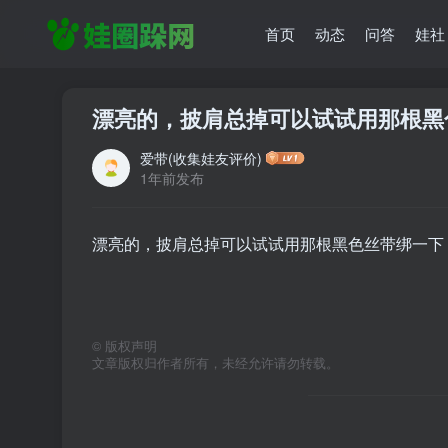
首页
动态
问答
娃社
漂亮的，披肩总掉可以试试用那根黑
爱带(收集娃友评价)
1年前发布
漂亮的，披肩总掉可以试试用那根黑色丝带绑一下
©
版权声明
文章版权归作者所有，未经允许请勿转载。