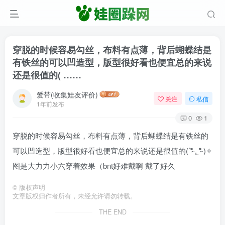
穿脱的时候容易勾丝，布料有点薄，背后蝴蝶结是
有铁丝的可以凹造型，版型很好看也便宜总的来说
还是很值的( ……
爱带(收集娃友评价)
关注
私信
1年前发布
0
1
穿脱的时候容易勾丝，布料有点薄，背后蝴蝶结是有铁丝的
可以凹造型，版型很好看也便宜总的来说还是很值的( ⁼̴̀ .̫ ⁼̴́ )✧
图是大力力小六穿着效果（bnt好难戴啊 戴了好久
©
版权声明
文章版权归作者所有，未经允许请勿转载。
THE END