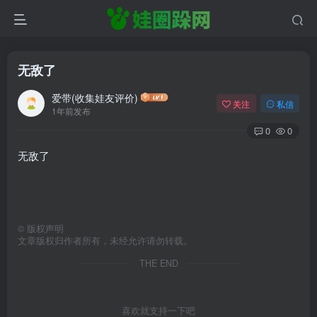
无敌了
爱带(收集娃友评价)
关注
私信
1年前发布
0
0
无敌了
©
版权声明
文章版权归作者所有，未经允许请勿转载。
THE END
喜欢就支持一下吧