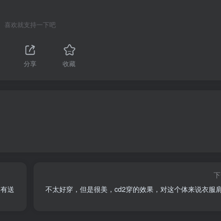
喜欢就支持一下吧
分享
收藏
下
然有送
不太好穿，但是很美，cd2穿的效果，对这个体来说衣服