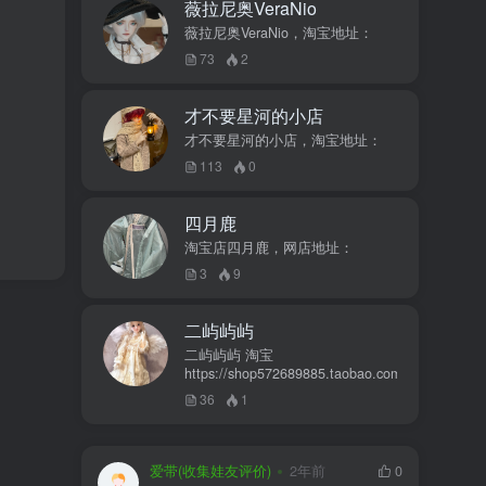
薇拉尼奥VeraNio
薇拉尼奥VeraNio，淘宝地址：
73
2
才不要星河的小店
才不要星河的小店，淘宝地址：
113
0
四月鹿
淘宝店四月鹿，网店地址：
3
9
二屿屿屿
二屿屿屿 淘宝
https://shop572689885.taobao.com
36
1
爱带(收集娃友评价)
2年前
0