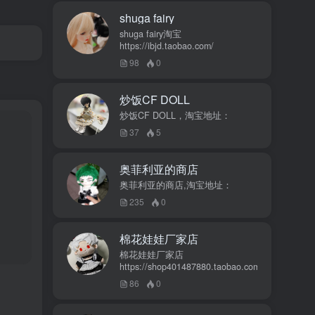
shuga fairy
shuga fairy淘宝
https://ibjd.taobao.com/
98
0
炒饭CF DOLL
炒饭CF DOLL，淘宝地址：
37
5
奥菲利亚的商店
奥菲利亚的商店,淘宝地址：
235
0
棉花娃娃厂家店
棉花娃娃厂家店
https://shop401487880.taobao.com/
86
0