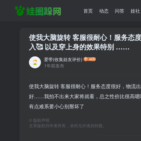
首页
动态
问答
娃社
使我大脑旋转 客服很耐心！服务态
入🥰 以及穿上身的效果特别 ……
爱带(收集娃友评价)
1年前发布
使我大脑旋转 客服很耐心！服务态度很好，物流出
好……我拍不出来大家将就看，总之性价比很高嗯
有点难系要小心别掰坏了
©
版权声明
文章版权归作者所有，未经允许请勿转载。