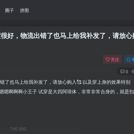
圈子
拼图
度很好，物流出错了也马上给我补发了，请放心
关注
0
错了也马上给我补发了，请放心购入🥰 以及穿上身的效果特别
嗯嗯啊啊啊小王子 试穿是大四阿琅体，非常非常合身的，就是
THE END