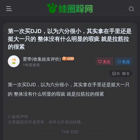
第一次买DJD，以为六分很小，其实拿在手里还是
挺大一只的 整体没有什么明显的瑕疵 就是拉筋拉
的很紧
爱带(收集娃友评价)
关注
私信
1年前发布
0
0
第一次买DJD，以为六分很小，其实拿在手里还是挺大一只
的 整体没有什么明显的瑕疵 就是拉筋拉的很紧
©
版权声明
文章版权归作者所有，未经允许请勿转载。
THE END