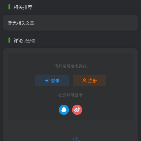
很不错，下次再贩一定买个
家猫也喜欢
相关推荐
异色 ......
暂无相关文章
评论
抢沙发
请登录后发表评论
登录
注册
社交账号登录